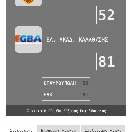
52
ΕΛ. ΑΚΑΔ. ΚΑΛΑΘ/ΣΗΣ
81
ΣΤΑΥΡΟΥΠΟΛΗ
52
ΕΑΚ
81
Κλειστό Γήπεδο Λάζαρος Παπαδόπουλος
Στατιστικά
Επόμενοι Αγώνες
Σχολιασμός Αγώνα