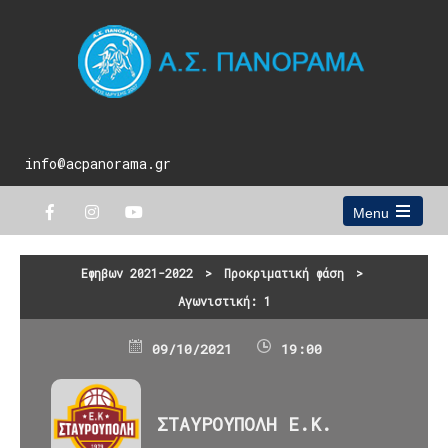
info@acpanorama.gr
Menu
Open
the
main
Εφηβων 2021-2022
>
Προκριματική φάση
>
menu
Αγωνιστική: 1
09/10/2021
19:00
ΣΤΑΥΡΟΥΠΟΛΗ Ε.Κ.