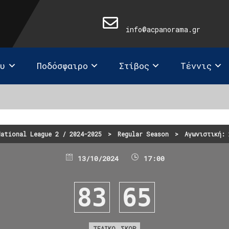
info@acpanorama.gr
ευ
Ποδόσφαιρο
Στίβος
Τέννις
National League 2 / 2024-2025
>
Regular Season
>
Αγωνιστική: 
13/10/2024
17:00
83
65
ΤΕΛΙΚΟ ΣΚΟΡ