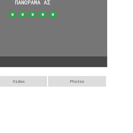
ΠΑΝΟΡΑΜΑ ΑΣ
W
W
W
W
W
Video
Photos