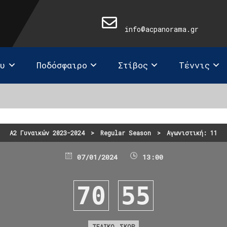
info@acpanorama.gr
ευ
Ποδόσφαιρο
Στίβος
Τέννις
Α2 Γυναικών 2023-2024
>
Regular Season
>
Αγωνιστική: 11
07/01/2024
13:00
70
55
ΤΕΛΙΚΟ ΣΚΟΡ