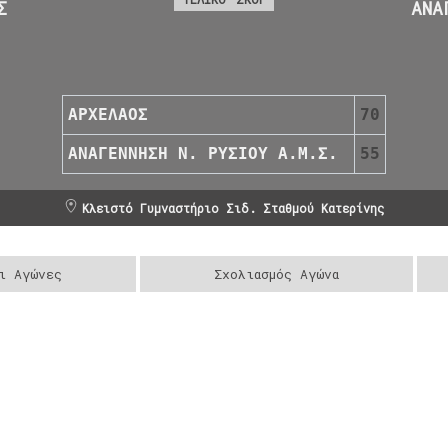
Σ
ΑΝΑ
ΑΡΧΕΛΑΟΣ
70
ΑΝΑΓΕΝΝΗΣΗ Ν. ΡΥΣΙΟΥ Α.Μ.Σ.
55
Κλειστό Γυμναστήριο Σιδ. Σταθμού Κατερίνης
ι Αγώνες
Σχολιασμός Αγώνα