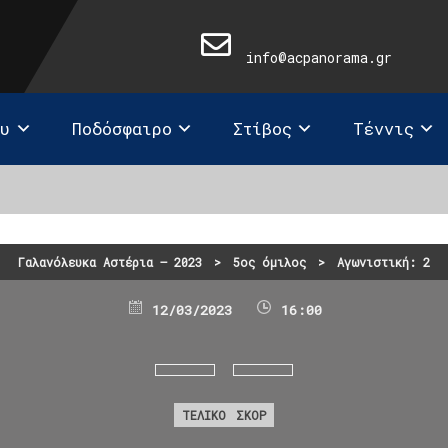
info@acpanorama.gr
ευ
Ποδόσφαιρο
Στίβος
Τέννις
Γαλανόλευκα Αστέρια – 2023
>
5ος όμιλος
>
Αγωνιστική: 2
12/03/2023
16:00
ΤΕΛΙΚΟ ΣΚΟΡ