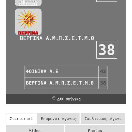
ΒΕΡΓΙΝΑ Α.Μ.Π.Σ.Ε.Τ.Μ.Θ
38
ΦΟΙΝΙΚΑ Α.Ε
42
ΒΕΡΓΙΝΑ Α.Μ.Π.Σ.Ε.Τ.Μ.Θ
38
ΔΑΚ Φοίνικα
Στατιστικά
Επόμενοι Αγώνες
Σχολιασμός Αγώνα
Video
Photos