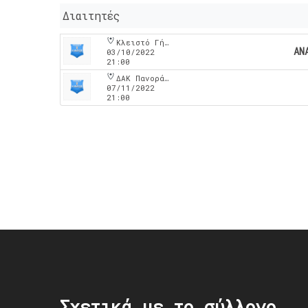
Διαιτητές
Κλειστό Γήπεδο Νέου Ρυσιου
ΑΝ
03/10/2022
21:00
ΔΑΚ Πανοράματος
07/11/2022
21:00
Post
navigation
Σχετικά με το σύλλογο