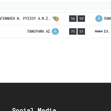
ΑΓΕΝΝΗΣΗ Ν. ΡΥΣΙΟΥ Α.Μ.Σ.
ΠΑΝ
56
59
ΠΑΝΟΡΑΜΑ ΑΣ
ΕΛ.
75
57
Social Media