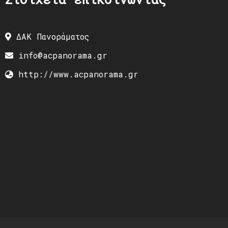
ΔΑΚ Πανοράματος
info@acpanorama.gr
http://www.acpanorama.gr