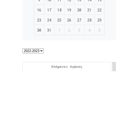
16
17
18
19
20
21
22
23
24
25
26
27
28
29
30
31
1
2
3
4
5
Επόμενοι Αγώνες
Post
navigation