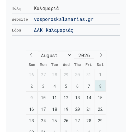
Καλαμαριά
Πόλη
vosporoskalamarias.gr
Website
ΔΑΚ Καλαμαριάς
Έδρα
Sun
Mon
Tue
Wed
Thu
Fri
Sat
26
27
28
29
30
31
1
2
3
4
5
6
7
8
9
10
11
12
13
14
15
16
17
18
19
20
21
22
23
24
25
26
27
28
29