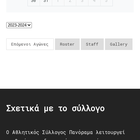
30
31
1
2
3
4
5
Επόμενοι Αγώνες
Roster
Staff
Gallery
Post
navigation
Σχετικά με το σύλλογο
Ο Αθλητικός Σύλλογος Πανόραμα λειτουργεί