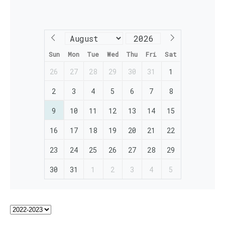
Sun
Mon
Tue
Wed
Thu
Fri
Sat
26
27
28
29
30
31
1
2
3
4
5
6
7
8
9
10
11
12
13
14
15
16
17
18
19
20
21
22
23
24
25
26
27
28
29
30
31
1
2
3
4
5