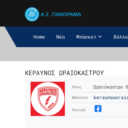
Home
Νέα
Μπάσκετ
Βόλλ
ΚΕΡΑΥΝΟΣ ΩΡΑΙΟΚΑΣΤΡΟΥ
Ωραιόκαστρο 
Πόλη
keraunosorai
Website
Social