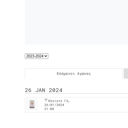
Επόμενοι Αγώνες
26 JAN 2024
Κλειστό Γήπεδο Σταυρού Θεσσαλονίκης
26/01/2024
21:00