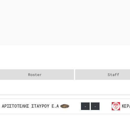
Roster
Staff
ΑΡΙΣΤΟΤΕΛΗΣ ΣΤΑΥΡΟΥ Ε.Α
ΚΕΡ
-
-