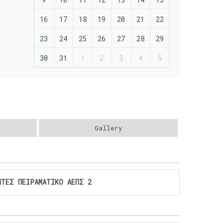
16
17
18
19
20
21
22
23
24
25
26
27
28
29
30
31
1
2
3
4
5
Gallery
ΗΤΕΣ ΠΕΙΡΑΜΑΤΙΚΟ ΑΕΠΣ 2