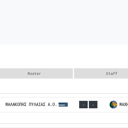
Roster
Staff
ΜΑΛΑΚΟΠΗΣ ΠΥΛΑΙΑΣ Α.Ο.
ΜΑΧ
-
-