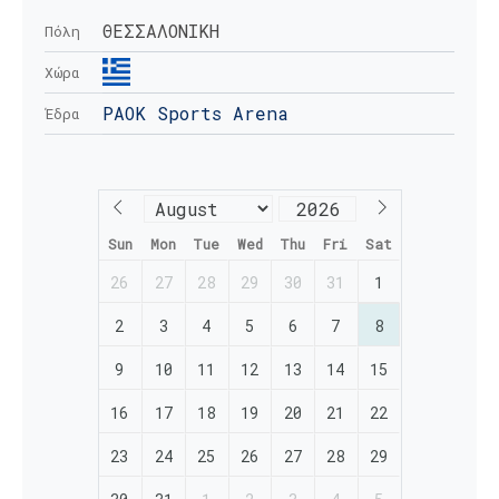
ΘΕΣΣΑΛΟΝΙΚΗ
Πόλη
Χώρα
PAOK Sports Arena
Έδρα
Sun
Mon
Tue
Wed
Thu
Fri
Sat
26
27
28
29
30
31
1
2
3
4
5
6
7
8
9
10
11
12
13
14
15
16
17
18
19
20
21
22
23
24
25
26
27
28
29