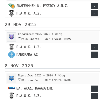
ΑΝΑΓΕΝΝΗΣΗ Ν. ΡΥΣΙΟΥ Α.Μ.Σ.
-
Π.Α.Ο.Κ. Α.Σ.
-
29 NOV 2025
Κορασίδων 2025-2026 Α'Φάση
29/11/2025
18:00
PAOK Sports Arena
|
Π.Α.Ο.Κ. Α.Σ.
-
ΠΑΝΟΡΑΜΑ ΑΣ
-
8 NOV 2025
Παμπαίδων 2025 – 2026 Α΄Φάση
08/11/2025
15:00
Κλειστό Γυμναστήριο Κλεάνθους
|
ΕΛ. ΑΚΑΔ. ΚΑΛΑΘ/ΣΗΣ
-
Π.Α.Ο.Κ. Α.Σ.
-