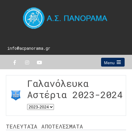
info@acpanorama.gr
Menu
Open
the
main
Γαλανόλευκα
menu
Αστέρια 2023-2024
ΤΕΛΕΥΤΑΊΑ ΑΠΟΤΕΛΈΣΜΑΤΑ