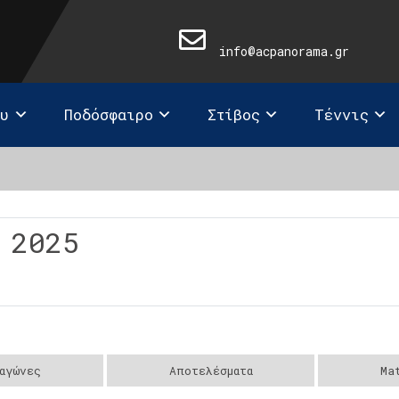
info@acpanorama.gr
ευ
Ποδόσφαιρο
Στίβος
Τέννις
 2025
αγώνες
Αποτελέσματα
Ma