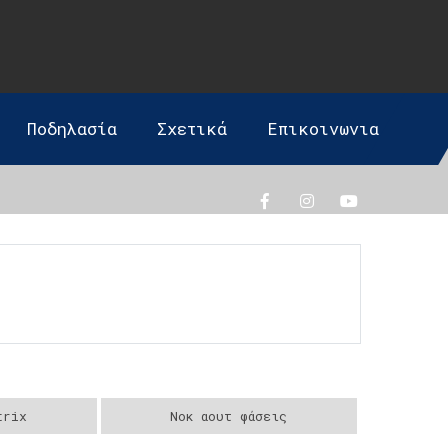
Ποδηλασία
Σχετικά
Επικοινωνια
trix
Νοκ αουτ φάσεις