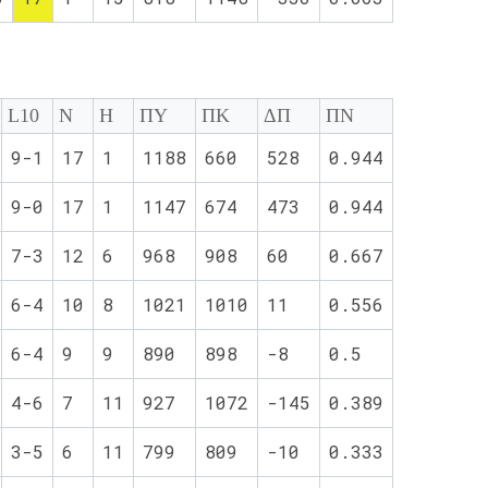
L10
Ν
Η
ΠΥ
ΠΚ
ΔΠ
ΠΝ
9-1
17
1
1188
660
528
0.944
9-0
17
1
1147
674
473
0.944
7-3
12
6
968
908
60
0.667
6-4
10
8
1021
1010
11
0.556
6-4
9
9
890
898
-8
0.5
4-6
7
11
927
1072
-145
0.389
3-5
6
11
799
809
-10
0.333