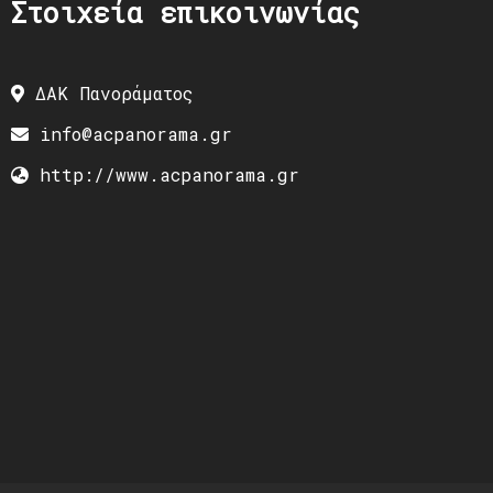
Στοιχεία επικοινωνίας
ΔΑΚ Πανοράματος
info@acpanorama.gr
http://www.acpanorama.gr