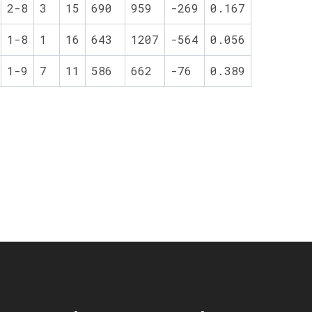
2-8
3
15
690
959
-269
0.167
1-8
1
16
643
1207
-564
0.056
1-9
7
11
586
662
-76
0.389