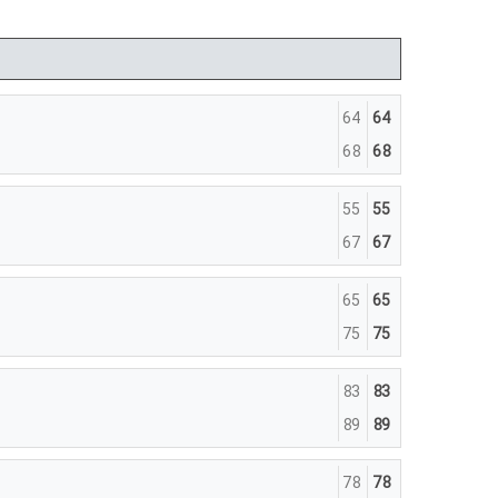
64
64
68
68
55
55
67
67
65
65
75
75
83
83
89
89
78
78