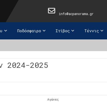
info@acpanorama.gr
ευ
Ποδόσφαιρο
Στίβος
Τέννις
ν 2024-2025
Αγώνες