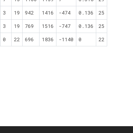
3
19
942
1416
-474
0.136
25
3
19
769
1516
-747
0.136
25
0
22
696
1836
-1140
0
22