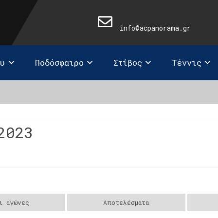
info@acpanorama.gr
ευ
Ποδόσφαιρο
Στίβος
Τέννις
2023
ι αγώνες
Αποτελέσματα