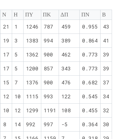
Ν
Η
ΠΥ
ΠΚ
ΔΠ
ΠΝ
Β
21
1
1246
787
459
0.955
43
19
3
1383
994
389
0.864
41
17
5
1362
900
462
0.773
39
17
5
1200
857
343
0.773
39
15
7
1376
900
476
0.682
37
12
10
1115
993
122
0.545
34
10
12
1299
1191
108
0.455
32
8
14
992
997
-5
0.364
30
7
15
1166
1159
7
0.318
29