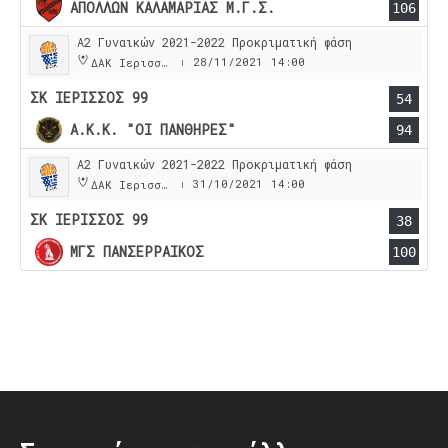
ΑΠΟΛΛΩΝ ΚΑΛΑΜΑΡΙΑΣ Μ.Γ.Σ.
106
Α2 Γυναικών 2021-2022 Προκριματική φάση
28/11/2021
14:00
ΔΑΚ Ιερισσου
|
ΣΚ ΙΕΡΙΣΣΟΣ 99
54
Α.Κ.Κ. "ΟΙ ΠΑΝΘΗΡΕΣ"
94
Α2 Γυναικών 2021-2022 Προκριματική φάση
31/10/2021
14:00
ΔΑΚ Ιερισσου
|
ΣΚ ΙΕΡΙΣΣΟΣ 99
38
ΜΓΣ ΠΑΝΣΕΡΡΑΙΚΟΣ
100
Post
navigation