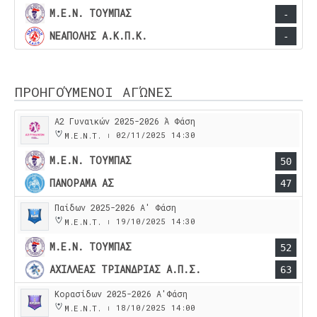
Μ.Ε.Ν. ΤΟΥΜΠΑΣ
-
ΝΕΑΠΟΛΗΣ Α.Κ.Π.Κ.
-
ΠΡΟΗΓΟΎΜΕΝΟΙ ΑΓΏΝΕΣ
Α2 Γυναικών 2025-2026 Ά Φάση
02/11/2025
14:30
Μ.Ε.Ν.Τ.
|
Μ.Ε.Ν. ΤΟΥΜΠΑΣ
50
ΠΑΝΟΡΑΜΑ ΑΣ
47
Παίδων 2025-2026 Α' Φάση
19/10/2025
14:30
Μ.Ε.Ν.Τ.
|
Μ.Ε.Ν. ΤΟΥΜΠΑΣ
52
ΑΧΙΛΛΕΑΣ ΤΡΙΑΝΔΡΙΑΣ Α.Π.Σ.
63
Κορασίδων 2025-2026 Α'Φάση
18/10/2025
14:00
Μ.Ε.Ν.Τ.
|