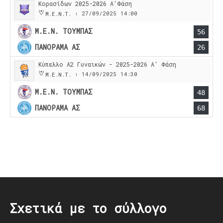
Κορασίδων 2025-2026 Α'Φάση
27/09/2025
14:00
Μ.Ε.Ν.Τ.
|
Μ.Ε.Ν. ΤΟΥΜΠΑΣ
56
ΠΑΝΟΡΑΜΑ ΑΣ
26
Κύπελλο Α2 Γυναικών - 2025-2026 Α' Φάση
14/09/2025
14:30
Μ.Ε.Ν.Τ.
|
Μ.Ε.Ν. ΤΟΥΜΠΑΣ
48
ΠΑΝΟΡΑΜΑ ΑΣ
68
Post
navigation
Σχετικά με το σύλλογο