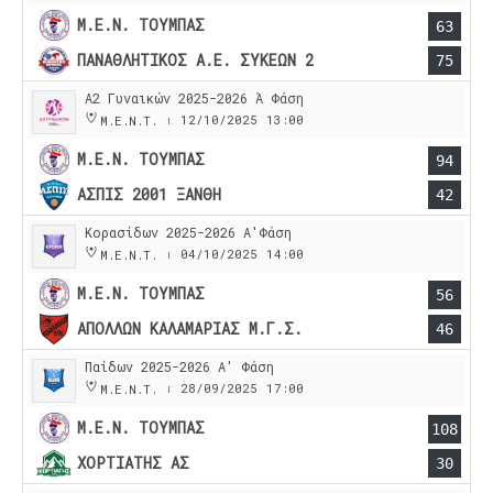
Μ.Ε.Ν. ΤΟΥΜΠΑΣ
63
ΠΑΝΑΘΛΗΤΙΚΟΣ Α.Ε. ΣΥΚΕΩΝ 2
75
Α2 Γυναικών 2025-2026 Ά Φάση
12/10/2025
13:00
Μ.Ε.Ν.Τ.
|
Μ.Ε.Ν. ΤΟΥΜΠΑΣ
94
ΑΣΠΙΣ 2001 ΞΑΝΘΗ
42
Κορασίδων 2025-2026 Α'Φάση
04/10/2025
14:00
Μ.Ε.Ν.Τ.
|
Μ.Ε.Ν. ΤΟΥΜΠΑΣ
56
ΑΠΟΛΛΩΝ ΚΑΛΑΜΑΡΙΑΣ Μ.Γ.Σ.
46
Παίδων 2025-2026 Α' Φάση
28/09/2025
17:00
Μ.Ε.Ν.Τ.
|
Μ.Ε.Ν. ΤΟΥΜΠΑΣ
108
ΧΟΡΤΙΑΤΗΣ ΑΣ
30