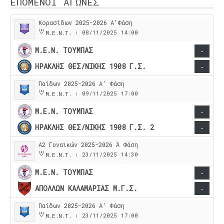
ΕΠΌΜΕΝΟΙ ΑΓΏΝΕΣ
Κορασίδων 2025-2026 Α'Φάση
08/11/2025
14:00
Μ.Ε.Ν.Τ.
|
Μ.Ε.Ν. ΤΟΥΜΠΑΣ
-
ΗΡΑΚΛΗΣ ΘΕΣ/ΝΙΚΗΣ 1908 Γ.Σ.
-
Παίδων 2025-2026 Α' Φάση
09/11/2025
17:00
Μ.Ε.Ν.Τ.
|
Μ.Ε.Ν. ΤΟΥΜΠΑΣ
-
ΗΡΑΚΛΗΣ ΘΕΣ/ΝΙΚΗΣ 1908 Γ.Σ. 2
-
Α2 Γυναικών 2025-2026 Ά Φάση
23/11/2025
14:30
Μ.Ε.Ν.Τ.
|
Μ.Ε.Ν. ΤΟΥΜΠΑΣ
-
ΑΠΟΛΛΩΝ ΚΑΛΑΜΑΡΙΑΣ Μ.Γ.Σ.
-
Παίδων 2025-2026 Α' Φάση
23/11/2025
17:00
Μ.Ε.Ν.Τ.
|