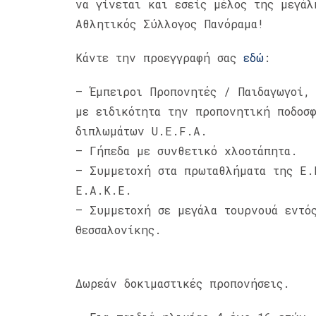
να γίνεται και εσείς μέλος της μεγάλ
Αθλητικός Σύλλογος Πανόραμα
!
Κάντε την προεγγραφή σας
εδώ
:
– Έμπειροι Προπονητές / Παιδαγωγοί,
με ειδικότητα την προπονητική ποδοσφ
διπλωμάτων U.E.F.A.
– Γήπεδα με συνθετικό χλοοτάπητα.
– Συμμετοχή στα πρωταθλήματα της Ε.
Ε.Α.Κ.Ε.
– Συμμετοχή σε μεγάλα τουρνουά εντό
Θεσσαλονίκης.
Δωρεάν δοκιμαστικές προπονήσεις.