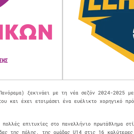
Πανόραμα) ξεκινάει με τη νέα σεζόν 2024-2025 με
του και έχει ετοιμάσει ένα ευέλικτο χορηγικό πρό
ε πολλές επιτυχίες στο πανελλήνιο πρωτάθλημα στ
δες της πόλης, της ομάδας U14 στις 16 καλύτερες