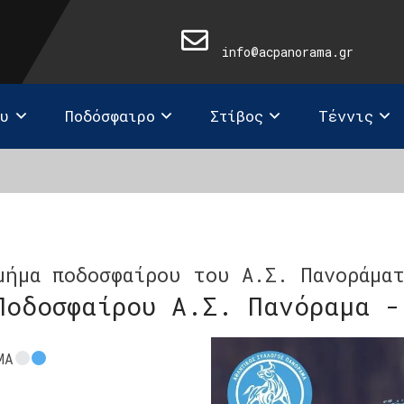
info@acpanorama.gr
ευ
Ποδόσφαιρο
Στίβος
Τέννις
μήμα ποδοσφαίρου του Α.Σ. Πανοράμα
Ποδοσφαίρου Α.Σ. Πανόραμα -
ΜΑ