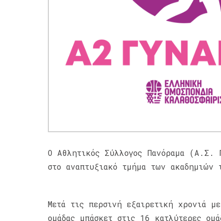
Ο Αθλητικός Σύλλογος Πανόραμα (Α.Σ. 
στο αναπτυξιακό τμήμα των ακαδημιών 
Μετά τις περσινή εξαιρετική χρονιά μ
ομάδας μπάσκετ στις 16 κατλύτερες ομά