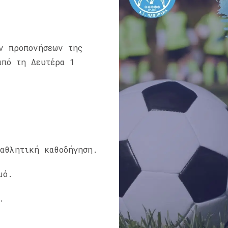
ν προπονήσεων της
από τη Δευτέρα 1
αθλητική καθοδήγηση.
μό.
.