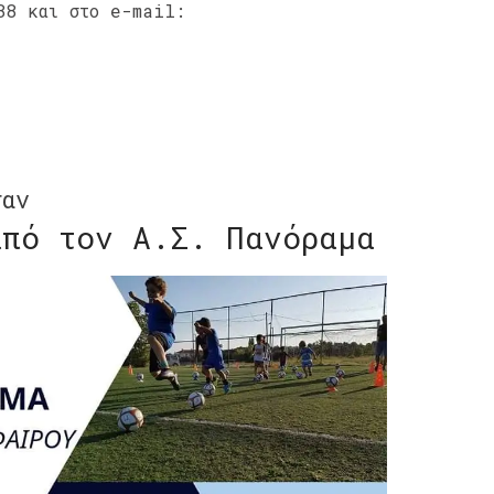
88 και στο e-mail:
σαν
από τον Α.Σ. Πανόραμα