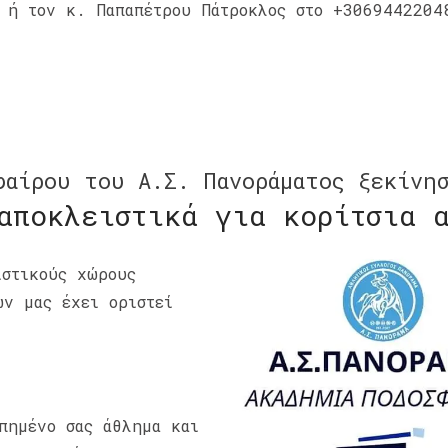
 ή τον κ. Παπαπέτρου Πάτροκλος στο +3069442204
φαίρου του Α.Σ. Πανοράματος ξεκίνη
αποκλειστικά για κορίτσια 
ιστικούς χώρους
ων μας έχει οριστεί
απημένο σας άθλημα και