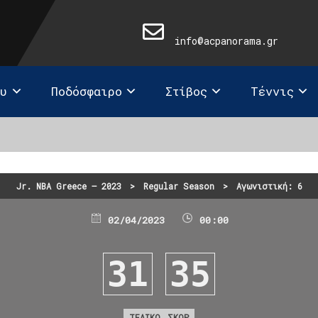
info@acpanorama.gr
ευ
Ποδόσφαιρο
Στίβος
Τέννις
Jr. NBA Greece – 2023
>
Regular Season
>
Αγωνιστική: 6
02/04/2023
00:00
31
35
ΤΕΛΙΚΟ ΣΚΟΡ