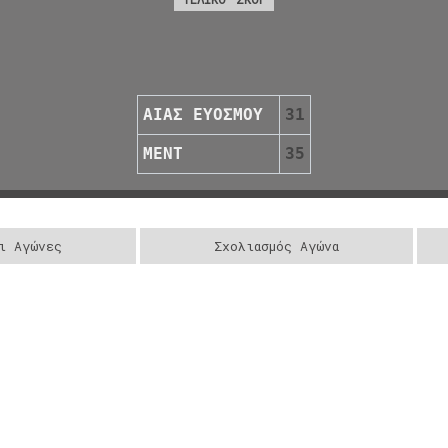
ΑΙΑΣ ΕΥΟΣΜΟΥ
31
ΜΕΝΤ
35
ι Αγώνες
Σχολιασμός Αγώνα