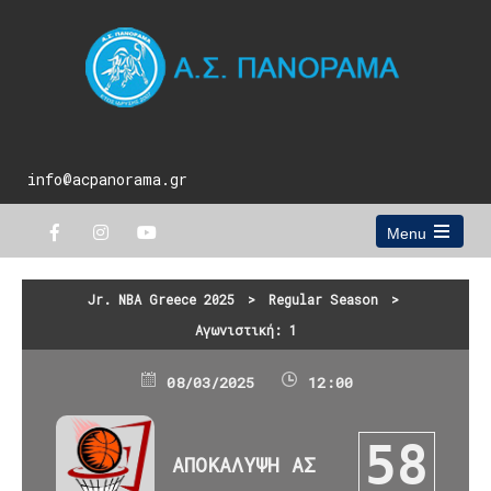
info@acpanorama.gr
Menu
Open
the
main
Jr. NBA Greece 2025
>
Regular Season
>
menu
Αγωνιστική: 1
08/03/2025
12:00
58
ΑΠΟΚΑΛΥΨΗ ΑΣ