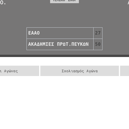
.Ο.
ΕΑΑΟ
27
ΑΚΑΔΗΜΙΕΣ ΠΡΩΤ.ΠΕΥΚΩΝ
50
ι Αγώνες
Σχολιασμός Αγώνα