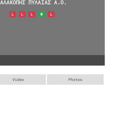
ΑΛΑΚΟΠΗΣ ΠΥΛΑΙΑΣ Α.Ο.
L
L
L
W
L
Video
Photos