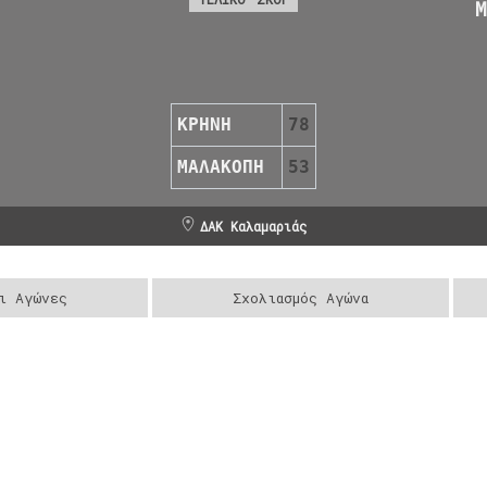
Μ
ΚΡΗΝΗ
78
ΜΑΛΑΚΟΠΗ
53
ΔΑΚ Καλαμαριάς
ι Αγώνες
Σχολιασμός Αγώνα