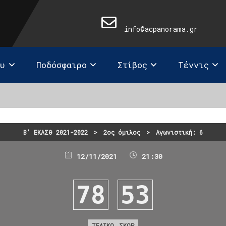
info@acpanorama.gr
ευ
Ποδόσφαιρο
Στίβος
Τέννις
Β’ ΕΚΑΣΘ 2021-2022
>
2ος όμιλος
>
Αγωνιστική: 6
12/11/2021
21:30
78
53
ΤΕΛΙΚΟ ΣΚΟΡ