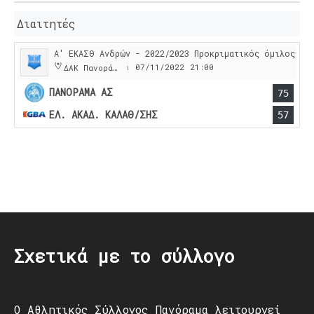
Διαιτητές
Α' ΕΚΑΣΘ Ανδρών - 2022/2023 Προκριματικός όμιλος
07/11/2022
21:00
ΔΑΚ Πανοράματος
|
ΠΑΝΟΡΑΜΑ ΑΣ
75
ΕΛ. ΑΚΑΔ. ΚΑΛΑΘ/ΣΗΣ
57
Post
navigation
Σχετικά με το σύλλογο
Ο Αθλητικός Σύλλογος Πανόραμα λειτουργεί